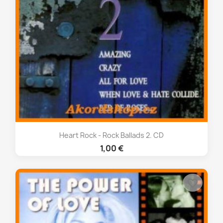
Heart Rock - Rock Ballads 2. CD
1,00 €
favorite_border