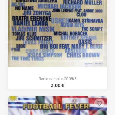
Radio sampler 2008/3
3,00 €
favorite_border