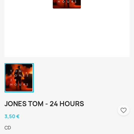
JONES TOM - 24 HOURS
favorite_border
3,50 €
CD