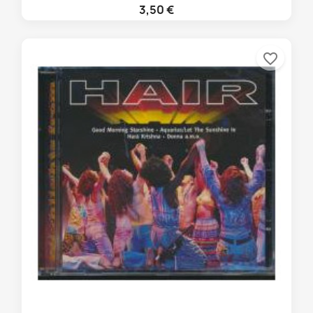
3,50 €
favorite_border