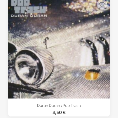
favorite_border
Duran Duran : Pop Trash
3,50 €