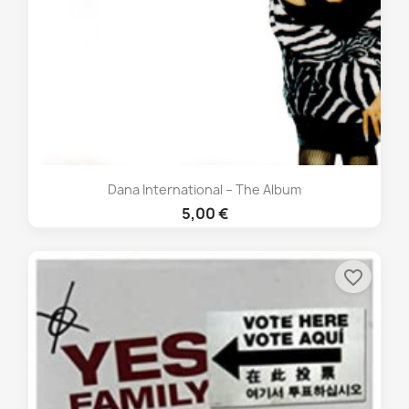
Dana International – The Album
5,00 €
favorite_border