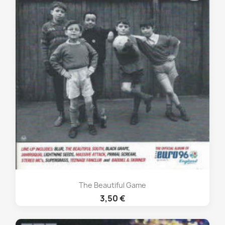
The Beautiful Game
3,50 €