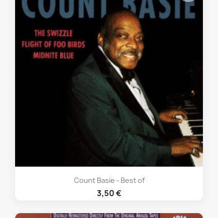
Count Basie - Best of
3,50 €