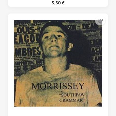
3,50 €
favorite_border