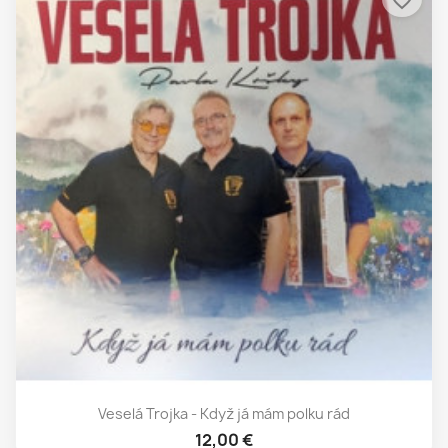
Veselá Trojka - Když já mám polku rád
12,00 €