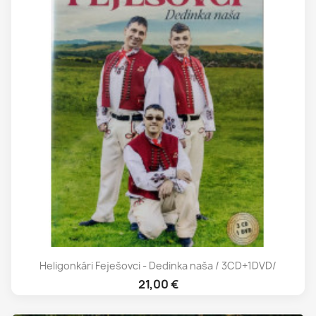
Heligonkári Feješovci - Dedinka naša / 3CD+1DVD/
21,00 €