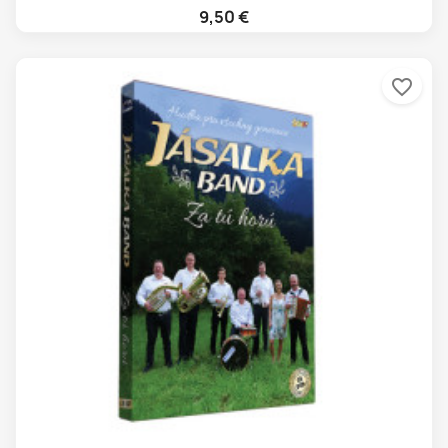
9,50 €
favorite_border