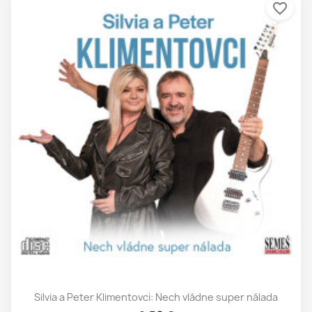
favorite_border
Silvia a Peter Klimentovci: Nech vládne super nálada