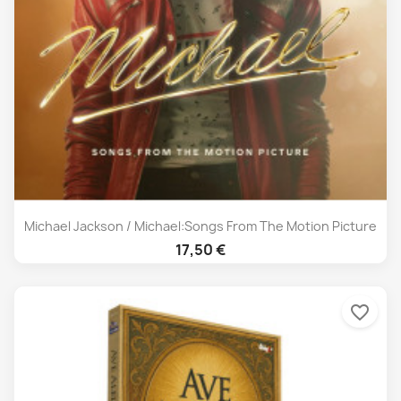
Michael Jackson / Michael:Songs From The Motion Picture
17,50 €
favorite_border