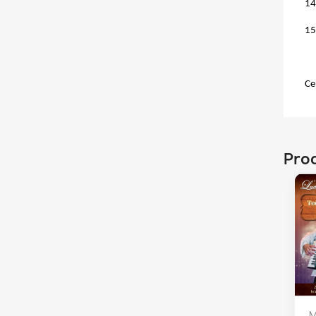
14
15
Ce
Prod
M