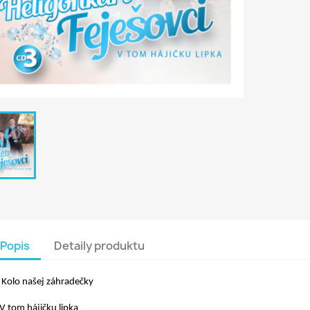
Popis
Detaily produktu
 Kolo našej záhradečky
 V tom hájičku lipka