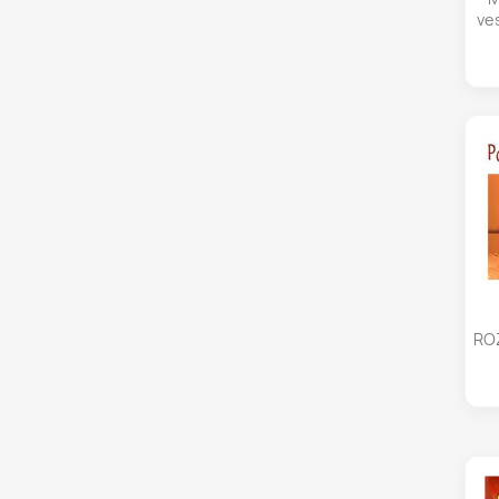
ve
ROZ