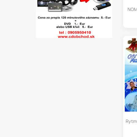
NOMI
Rytm