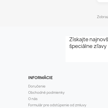
Zobraz
Získajte najnovš
špeciálne zľavy
INFORMÁCIE
Doručenie
Obchodné podmienky
O nás
Formulár pre odstúpenie od zmluvy