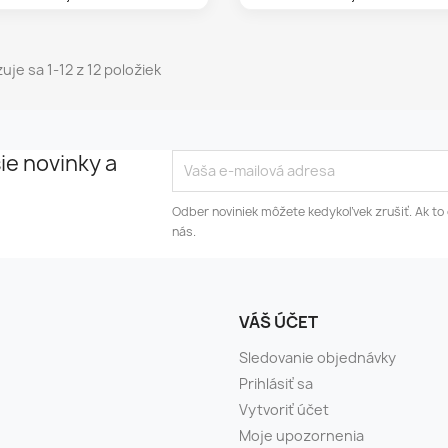
uje sa 1-12 z 12 položiek
ie novinky a
Odber noviniek môžete kedykoľvek zrušiť. Ak to 
nás.
VÁŠ ÚČET
Sledovanie objednávky
Prihlásiť sa
Vytvoriť účet
Moje upozornenia