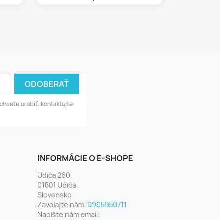
chcete urobiť, kontaktujte
INFORMÁCIE O E-SHOPE
Udiča 260
01801 Udiča
Slovensko
Zavolajte nám:
0905950711
Napište nám email: