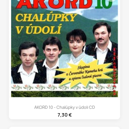
AKORD 10 - Chalúpky v údoli CD
7,30 €