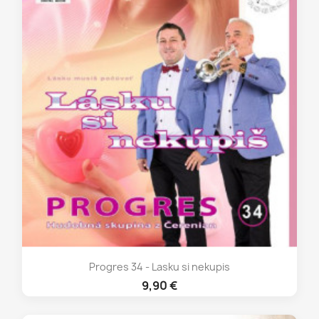
Progres 34 - Lasku si nekupis
9,90 €