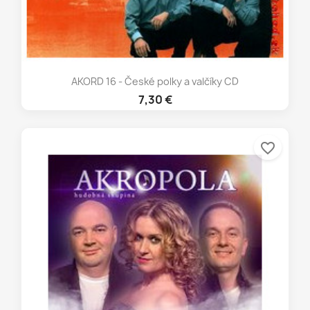
AKORD 16 - České polky a valčíky CD
7,30 €
favorite_border