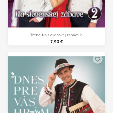
Trend-Na slovenskej zabave 2.
7,90 €
favorite_border