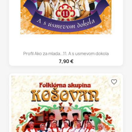
Profil Ako za mlada...11. A s usmevom dokola
7,90 €
favorite_border