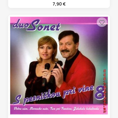
7,90 €
favorite_border