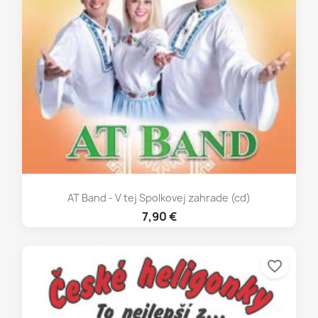
AT Band - V tej Spolkovej zahrade (cd)
7,90 €
favorite_border