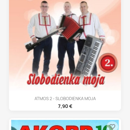
ATMOS 2 - SLOBODIENKA MOJA
7,90 €
favorite_border