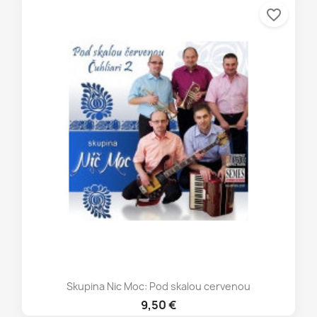
favorite_border
Skupina Nic Moc: Pod skalou cervenou
9,50 €