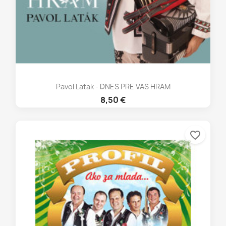
Pavol Latak - DNES PRE VAS HRAM
8,50 €
favorite_border