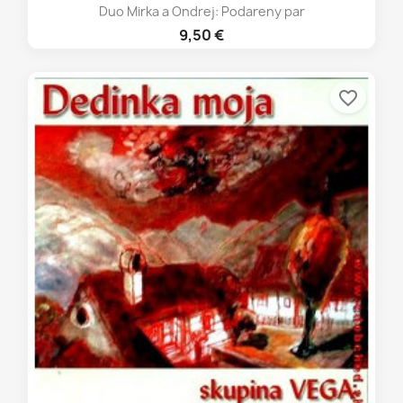
Duo Mirka a Ondrej: Podareny par
9,50 €
favorite_border