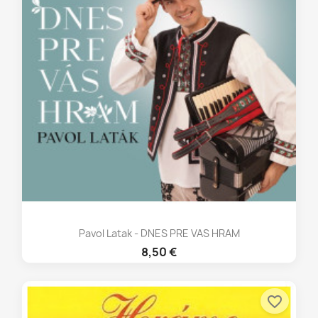
Pavol Latak - DNES PRE VAS HRAM
8,50 €
favorite_border