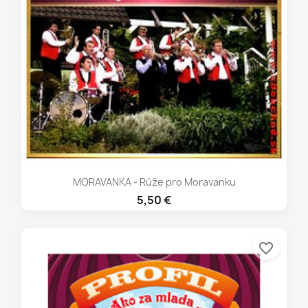
MORAVANKA - Rúže pro Moravanku
5,50 €
favorite_border