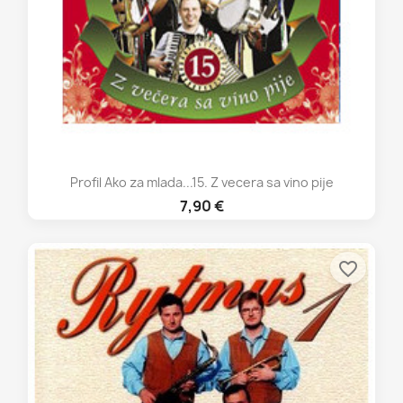
Profil Ako za mlada...15. Z vecera sa vino pije
7,90 €
favorite_border