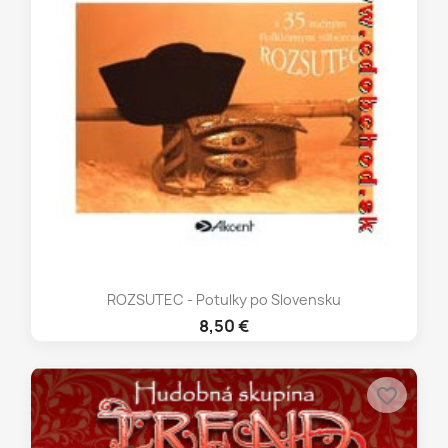
ROZSUTEC - Potulky po Slovensku
8,50 €
favorite_border