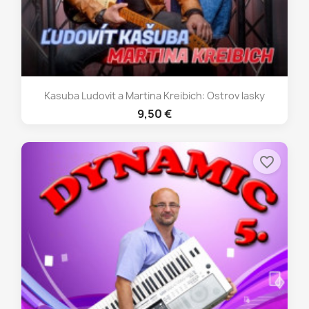
Kasuba Ludovit a Martina Kreibich: Ostrov lasky
9,50 €
favorite_border