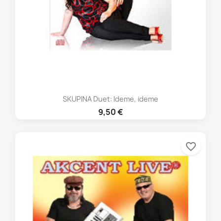
SKUPINA Duet: Ideme, ideme
9,50 €
favorite_border