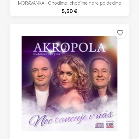
MORAVANKA - Chodíme, chodíme hore po dedine
5,50 €
favorite_border