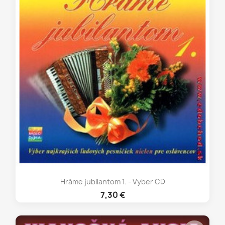
Hráme jubilantom 1. - Vyber CD
7,30 €