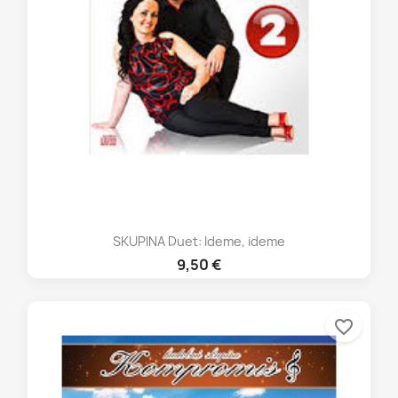
SKUPINA Duet: Ideme, ideme
9,50 €
favorite_border