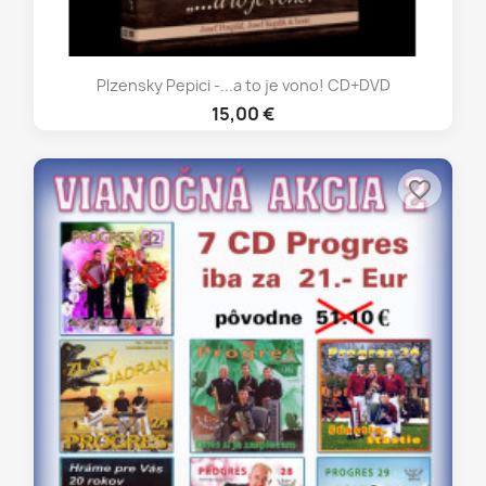
Plzensky Pepici -...a to je vono! CD+DVD
15,00 €
favorite_border