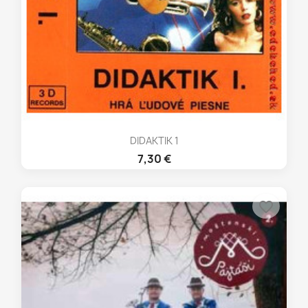
DIDAKTIK 1
7,30 €
favorite_border