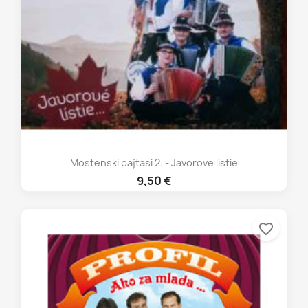
Mostenski pajtasi 2. - Javorove listie
9,50 €
favorite_border