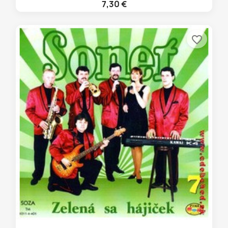
7,30 €
favorite_border