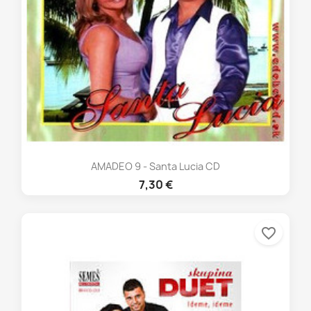
AMADEO 9 - Santa Lucia CD
7,30 €
favorite_border