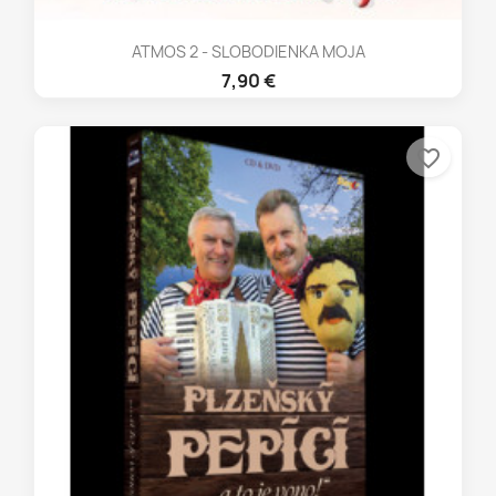
ATMOS 2 - SLOBODIENKA MOJA
7,90 €
favorite_border