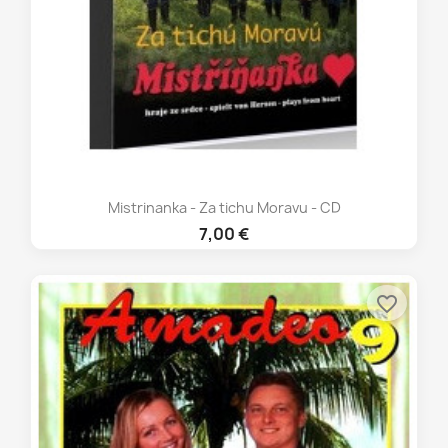
Mistrinanka - Za tichu Moravu - CD
7,00 €
favorite_border