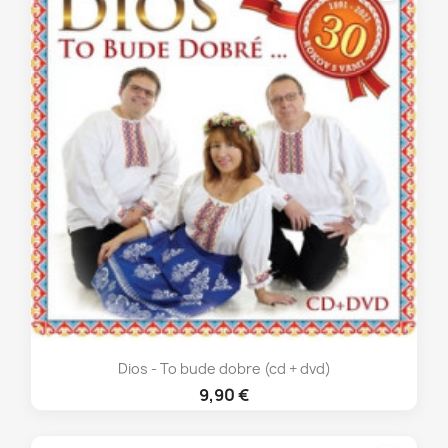
Dios - To bude dobre (cd + dvd)
9,90 €