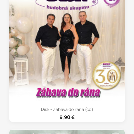
Disk - Zábava do rána (cd)
9,90 €