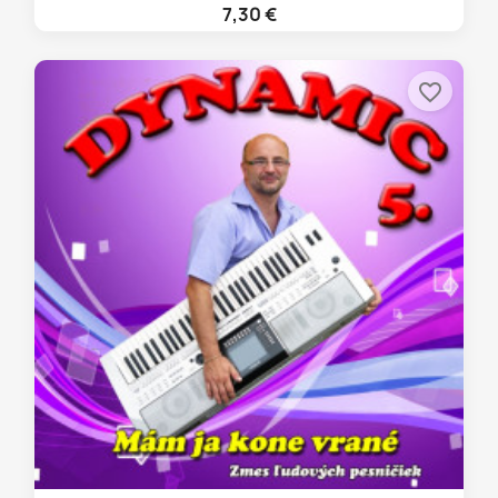
7,30 €
favorite_border