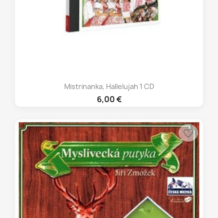
Mistrinanka, Hallelujah 1 CD
6,00 €
favorite_border