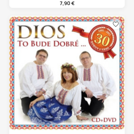
7,90 €
favorite_border