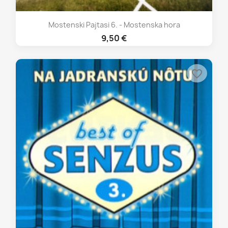
Mostenski Pajtasi 6. - Mostenska hora
9,50 €
favorite_border