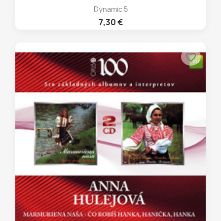
Dynamic 5
7,30 €
favorite_border