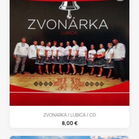
ZVONARKA / LUBICA / CD
8,00 €