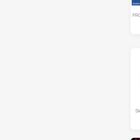
PRO
Sk