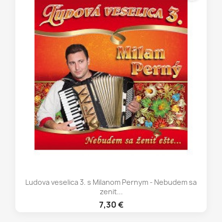
Ludova veselica 3. s Milanom Pernym - Nebudem sa
zenit...
7,30 €