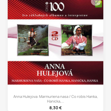
favorite_border
Anna Hulejova: Marmuriena nasa / Co robis Hanka,
Hanicka,...
8,30 €