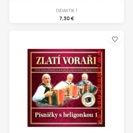
DIDAKTIK 1
7,30 €
favorite_border