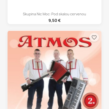
Skupina Nic Moc: Pod skalou cervenou
9,50 €
favorite_border