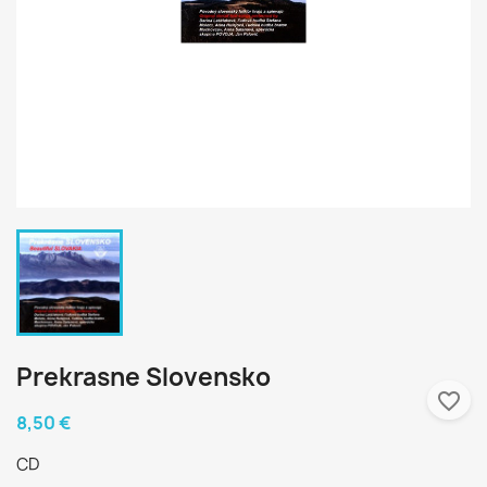
Prekrasne Slovensko
favorite_border
8,50 €
CD