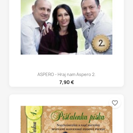
ASPERO - Hraj nam Aspero 2.
7,90 €
favorite_border