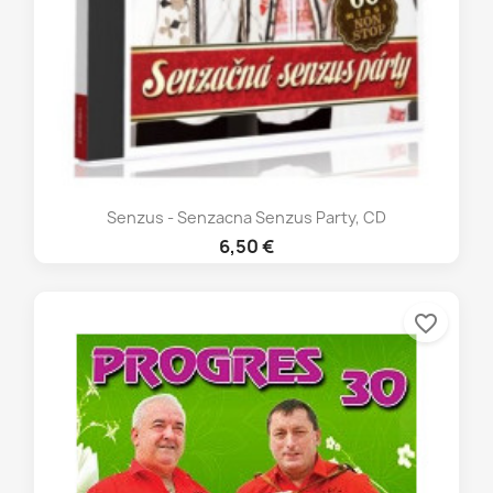
Senzus - Senzacna Senzus Party, CD
6,50 €
favorite_border