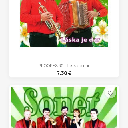
PROGRES 30 - Laska je dar
7,30 €
favorite_border