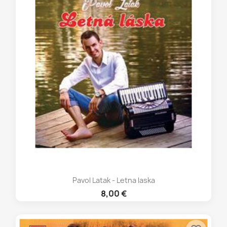
Pavol Latak - Letna laska
8,00 €