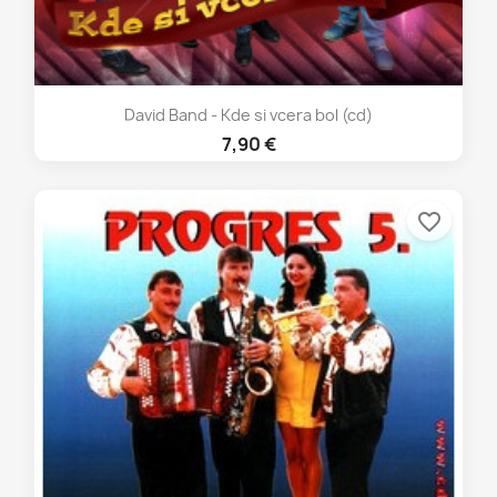
David Band - Kde si vcera bol (cd)
7,90 €
favorite_border