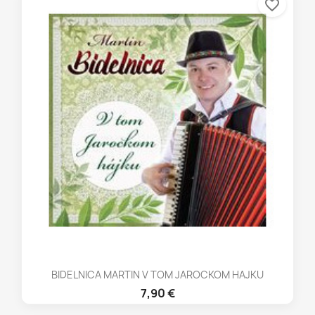
favorite_border
BIDELNICA MARTIN V TOM JAROCKOM HAJKU
7,90 €