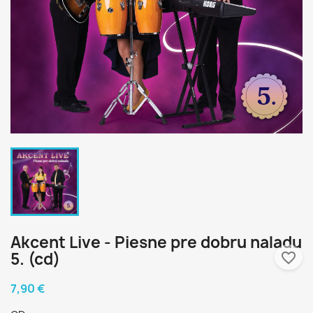
Akcent Live - Piesne pre dobru naladu
5. (cd)
favorite_border
7,90 €