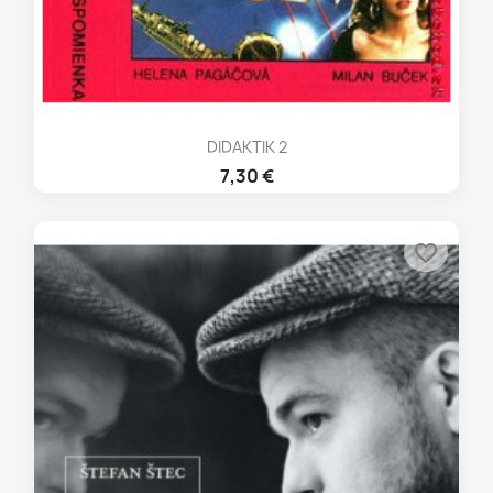
DIDAKTIK 2
7,30 €
favorite_border