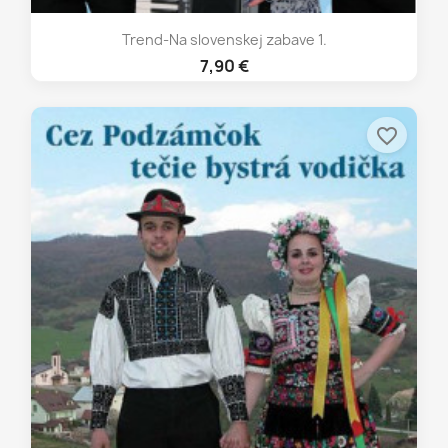
Trend-Na slovenskej zabave 1.
7,90 €
favorite_border