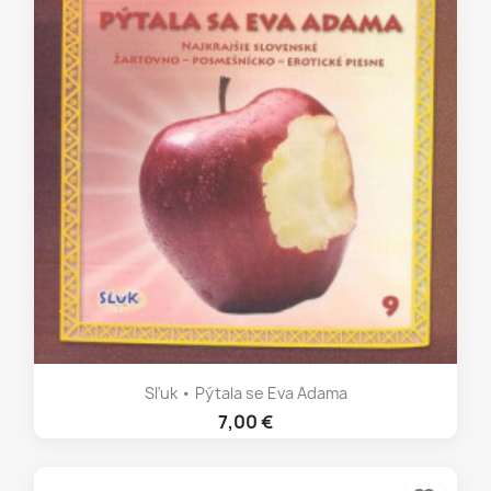
Sľuk • Pýtala se Eva Adama
7,00 €