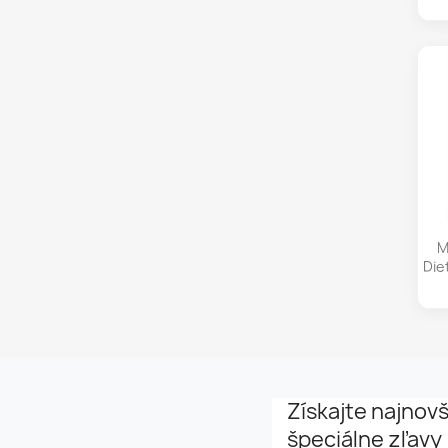
M
Die
Získajte najnovš
špeciálne zľavy