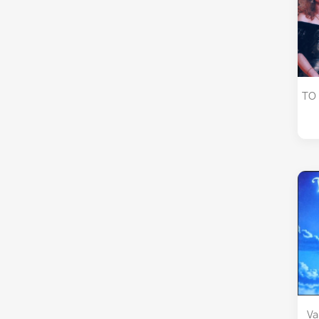
TO
Va