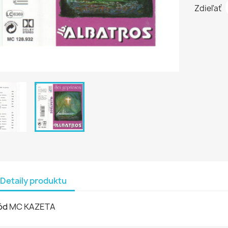
Zdieľať
Detaily produktu
ód
MC KAZETA