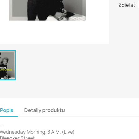
Zdieľať
Popis
Detaily produktu
 -
 Wednesday Morning, 3 A.M. (Live)
 Bleecker Street