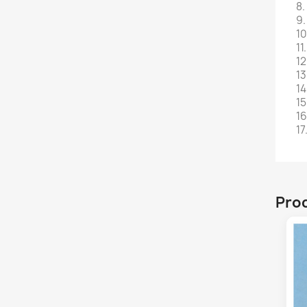
8.
9.
10
11
12
13
14
15
16
17
Prod