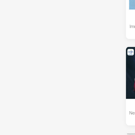
Im
Ne