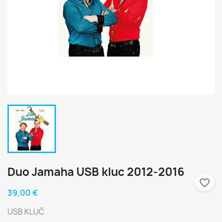
Duo Jamaha USB kluc 2012-2016
favorite_border
39,00 €
USB KLUČ