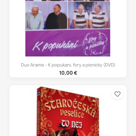
Duo Aramis - K popukani, fory a pisnicky (DVD)
10,00 €
favorite_border