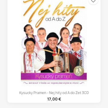
favorite_border
Kysucky Pramen - Nej hity od A do Zet 3CD
17,00 €