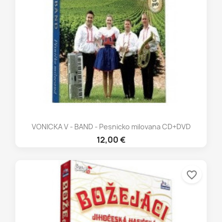
VONICKA V - BAND - Pesnicko milovana CD+DVD
12,00 €
favorite_border