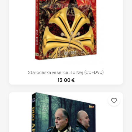
Staroceska veselice: To Nej (CD+DVD)
13,00 €
favorite_border