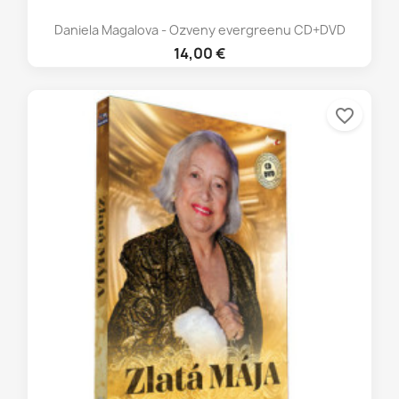
Daniela Magalova - Ozveny evergreenu CD+DVD
14,00 €
favorite_border