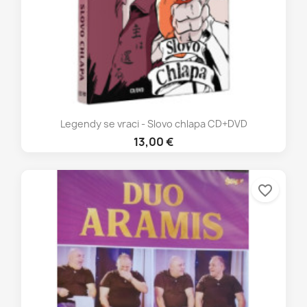
Legendy se vraci - Slovo chlapa CD+DVD
13,00 €
favorite_border