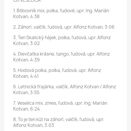
CD VESELICA :
1. Bôbovník mix, polka, ľudové, upr. Ing. Marián
Kotvan, 4:38
2. Záhorí, valčík, ľudová, upr. Alfonz Kotvan, 3:06
3. Ten Skalický hájek, polka, ľudová, upr. Alfonz
Kotvan, 3:02
4. Dievčatka krásne, tango, ľudová, upr. Alfonz
Kotvan, 4:39
5. Hodová polka, polka, ľudová, upr. Alfonz
Kotvan, 4:41
6. Letnická frajárka, valčík, Alfonz Kotvan / Alfonz
Kotvan, 3:55
7. Veselica mix, zmes, ľudová, upr. Ing. Marián
Kotvan, 6:24
8. To je ten kút na záhorí, valčík, ľudová, upr.
Alfonz Kotvan, 3:03