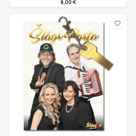
8,00 €
favorite_border