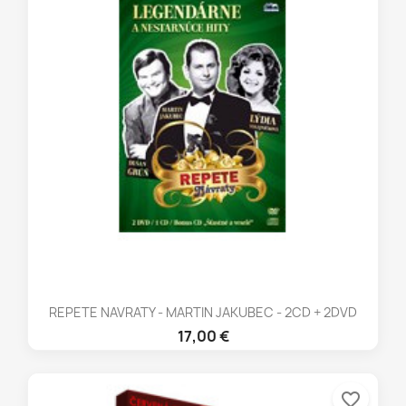
REPETE NAVRATY - MARTIN JAKUBEC - 2CD + 2DVD
17,00 €
favorite_border