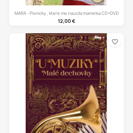
MARA - Pisnicky , ktere me naucila maminka CD+DVD
12,00 €
favorite_border