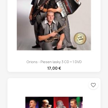
Orions - Piesen lasky 3 CD + 1 DVD
17,00 €
favorite_border