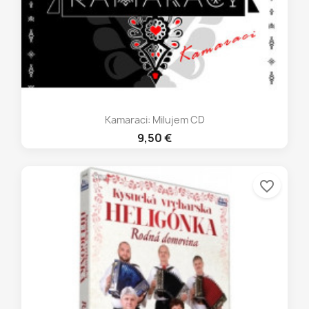
Kamaraci: Milujem CD
9,50 €
favorite_border