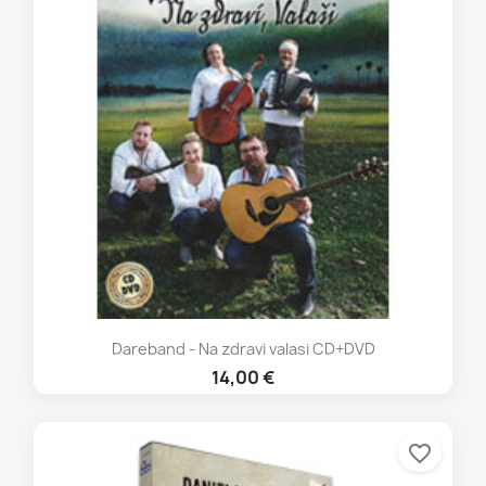
Dareband - Na zdravi valasi CD+DVD
14,00 €
favorite_border