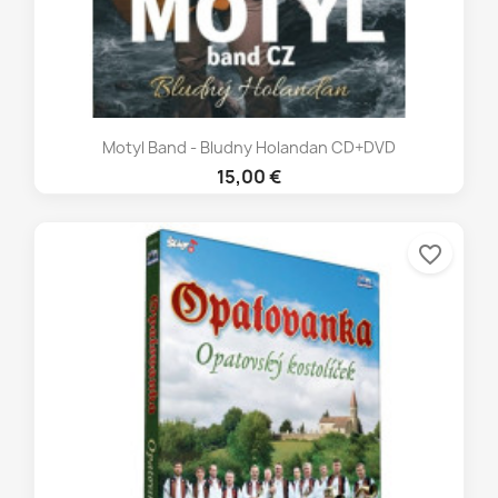
Motyl Band - Bludny Holandan CD+DVD
15,00 €
favorite_border