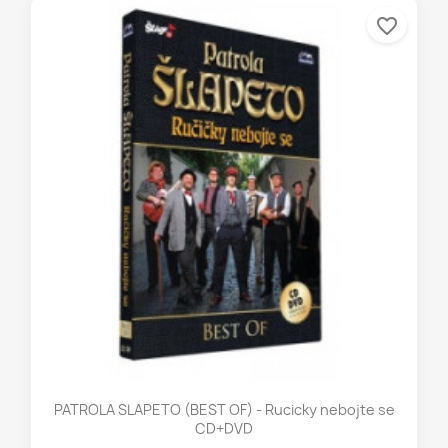
favorite_border
PATROLA SLAPETO (BEST OF) - Rucicky nebojte se
CD+DVD