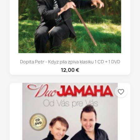
Dopita Petr - Kdyz pila zpiva klasiku 1 CD + 1 DVD
12,00 €
favorite_border