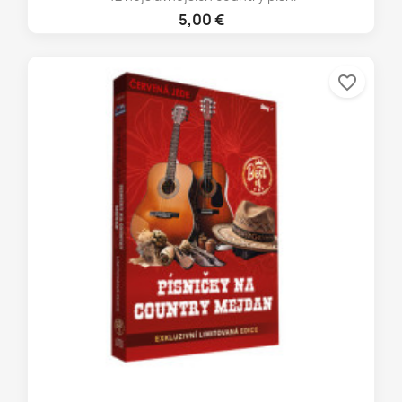
5,00 €
favorite_border