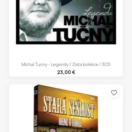
Michal Tucny - Legendy / Zlata kolekce / 3CD
23,00 €
favorite_border