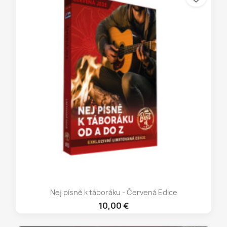
Nej písně k táboráku - Červená Edice
10,00 €