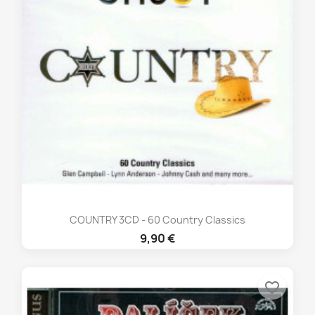
COUNTRY 3CD - 60 Country Classics
9,90 €
favorite_border