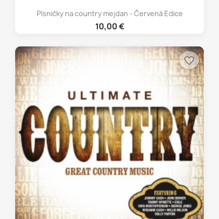
Písničky na country mejdan - Červená Edice
10,00 €
favorite_border