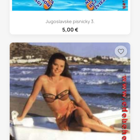
Jugoslavske pisnicky 3.
5,00 €
favorite_border