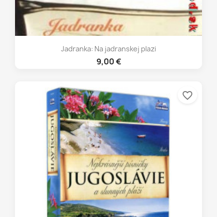
Jadranka: Na jadranskej plazi
9,00 €
favorite_border