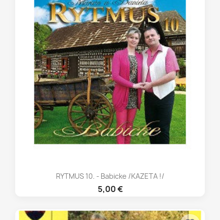
RYTMUS 10. - Babicke /KAZETA !/
5,00 €