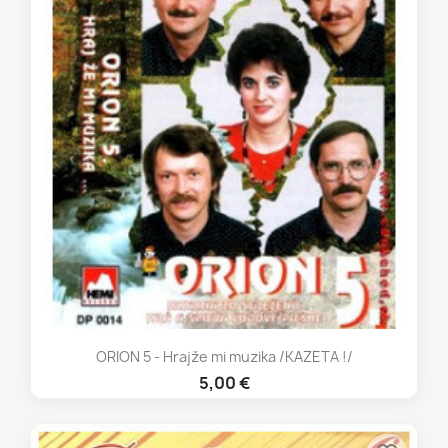
ORION 5 - Hrajže mi muzika /KAZETA !/
5,00 €